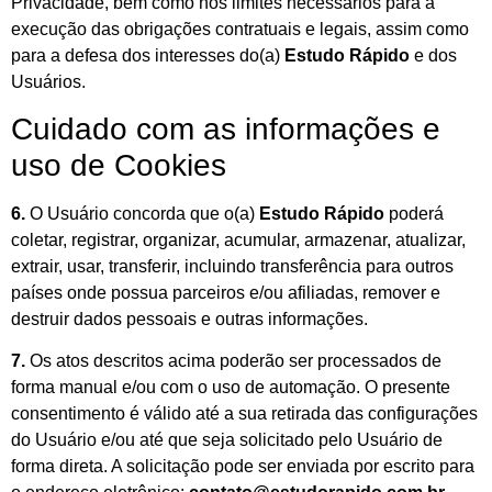
Privacidade, bem como nos limites necessários para a
execução das obrigações contratuais e legais, assim como
para a defesa dos interesses do(a)
Estudo Rápido
e dos
Usuários.
Cuidado com as informações e
uso de Cookies
6.
O Usuário concorda que o(a)
Estudo Rápido
poderá
coletar, registrar, organizar, acumular, armazenar, atualizar,
extrair, usar, transferir, incluindo transferência para outros
países onde possua parceiros e/ou afiliadas, remover e
destruir dados pessoais e outras informações.
7.
Os atos descritos acima poderão ser processados de
forma manual e/ou com o uso de automação. O presente
consentimento é válido até a sua retirada das configurações
do Usuário e/ou até que seja solicitado pelo Usuário de
forma direta. A solicitação pode ser enviada por escrito para