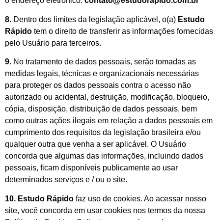
o endereço eletrônico:
contato@estudorapido.com.br
8.
Dentro dos limites da legislação aplicável, o(a)
Estudo
Rápido
tem o direito de transferir as informações fornecidas
pelo Usuário para terceiros.
9.
No tratamento de dados pessoais, serão tomadas as
medidas legais, técnicas e organizacionais necessárias
para proteger os dados pessoais contra o acesso não
autorizado ou acidental, destruição, modificação, bloqueio,
cópia, disposição, distribuição de dados pessoais, bem
como outras ações ilegais em relação a dados pessoais em
cumprimento dos requisitos da legislação brasileira e/ou
qualquer outra que venha a ser aplicável. O Usuário
concorda que algumas das informações, incluindo dados
pessoais, ficam disponíveis publicamente ao usar
determinados serviços e / ou o site.
10.
Estudo Rápido
faz uso de cookies. Ao acessar nosso
site, você concorda em usar cookies nos termos da nossa